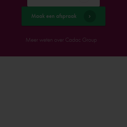
Maak een afspraak
Meer weten over Cadac Group