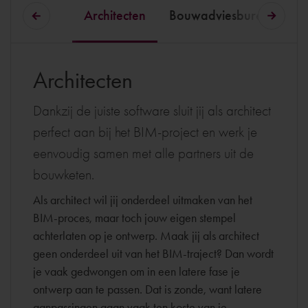
Architecten
Bouwadviesbureaus
Architecten
Dankzij de juiste software sluit jij als architect
perfect aan bij het BIM-project en werk je
eenvoudig samen met alle partners uit de
bouwketen.
Als architect wil jij onderdeel uitmaken van het
BIM-proces, maar toch jouw eigen stempel
achterlaten op je ontwerp. Maak jij als architect
geen onderdeel uit van het BIM-traject? Dan wordt
je vaak gedwongen om in een latere fase je
ontwerp aan te passen. Dat is zonde, want latere
aanpassingen gaan vaak ten koste van je