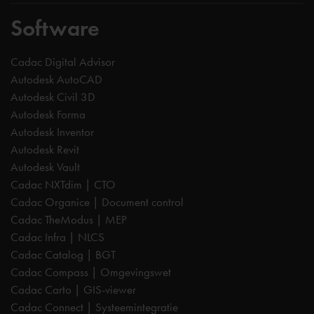
Software
Cadac Digital Advisor
Autodesk AutoCAD
Autodesk Civil 3D
Autodesk Forma
Autodesk Inventor
Autodesk Revit
Autodesk Vault
Cadac NXTdim | CTO
Cadac Organice | Document control
Cadac TheModus | MEP
Cadac Infra | NLCS
Cadac Catalog | BGT
Cadac Compass | Omgevingswet
Cadac Carto | GIS-viewer
Cadac Connect | Systeemintegratie