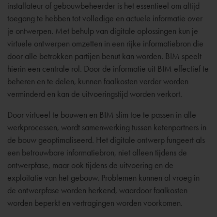
installateur of gebouwbeheerder is het essentieel om altijd
toegang te hebben tot volledige en actuele informatie over
je ontwerpen. Met behulp van digitale oplossingen kun je
virtuele ontwerpen omzetten in een rijke informatiebron die
door alle betrokken partijen benut kan worden. BIM speelt
hierin een centrale rol. Door de informatie uit BIM effectief te
beheren en te delen, kunnen faalkosten verder worden
verminderd en kan de uitvoeringstijd worden verkort.
Door virtueel te bouwen en BIM slim toe te passen in alle
werkprocessen, wordt samenwerking tussen ketenpartners in
de bouw geoptimaliseerd. Het digitale ontwerp fungeert als
een betrouwbare informatiebron, niet alleen tijdens de
ontwerpfase, maar ook tijdens de uitvoering en de
exploitatie van het gebouw. Problemen kunnen al vroeg in
de ontwerpfase worden herkend, waardoor faalkosten
worden beperkt en vertragingen worden voorkomen.