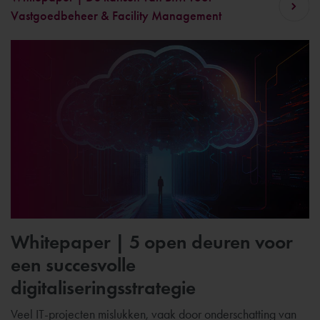
Vastgoedbeheer & Facility Management
Whitepaper | 5 open deuren voor
een succesvolle
digitaliseringsstrategie
Veel IT-projecten mislukken, vaak door onderschatting van