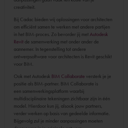
creativiteit.
Bij Cadac bieden wij oplossingen voor architecten
om efficiënt samen te werken met andere partijen
in het BIM-proces. Zo bevorder jij met
Autodesk
Revit
de samenwerking met onder ander de
aannemer. In tegenstelling tot andere
ontwerpsoftware voor architecten is Revit geschikt
voor BIM.
Ook met Autodesk
BIM Collaborate
versterk je je
positie als BIM-partner. BIM Collaborate is
een samenwerkingsplatform waarbij
multidisciplinaire tekeningen zichtbaar zijn in één
model. Hierdoor kun jij, alsook jouw partners,
verder werken op basis van gedeelde informatie.
Bijgevolg zul je minder aanpassingen moeten