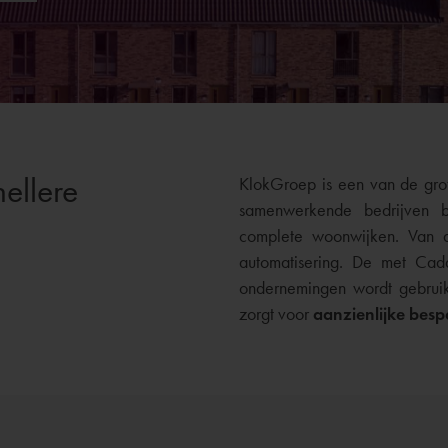
nellere
KlokGroep is een van de grot
samenwerkende bedrijven 
complete woonwijken. Van de
automatisering. De met Cada
ondernemingen wordt gebrui
zorgt voor
aanzienlijke bes