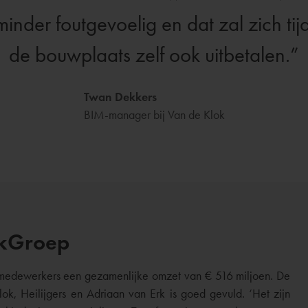
nder foutgevoelig en dat zal zich tij
de bouwplaats zelf ook uitbetalen.
Twan Dekkers
BIM-manager bij Van de Klok
okGroep
 medewerkers een gezamenlijke omzet van € 516 miljoen. De
ok, Heilijgers en Adriaan van Erk is goed gevuld. ‘Het zijn