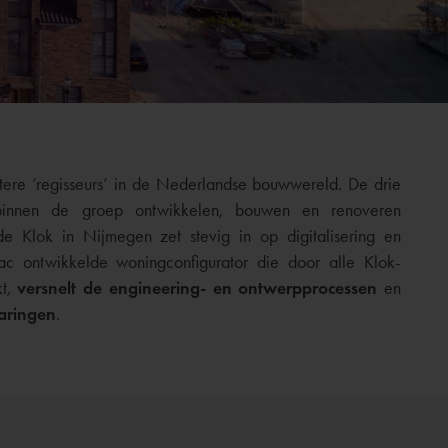
ere ‘regisseurs’ in de Nederlandse bouwwereld. De drie
binnen de groep ontwikkelen, bouwen en renoveren
 Klok in Nijmegen zet stevig in op digitalisering en
c ontwikkelde woningconfigurator die door alle Klok-
kt,
versnelt de engineering- en ontwerpprocessen
en
paringen
.