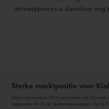
ontwerpproces is daardoor nog mi
Sterke marktpositie voor Kl
KlokGroep boekte in 2023 met in totaal ruim 500 vaste
orderportefeuille bij de dochterondernemingen Van de Kl