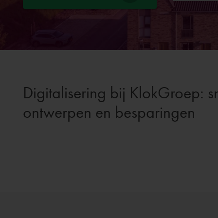
Digitalisering bij KlokGroep: s
ontwerpen en besparingen