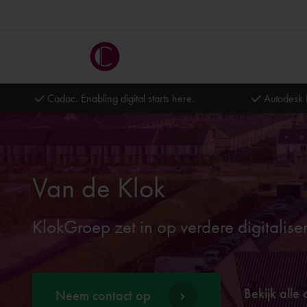
Cadac. Enabling digital starts here.
Autodesk 
Van de Klok
KlokGroep zet in op verdere digitalise
Bekijk alle 
Neem contact op