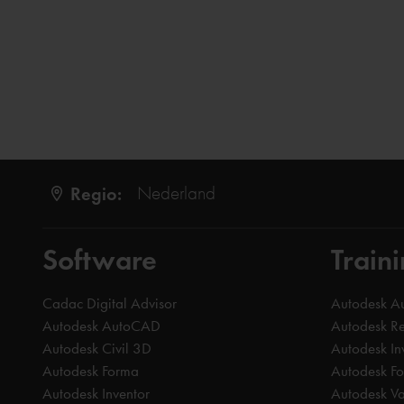
Regio:
Nederland
Software
Train
Cadac Digital Advisor
Autodesk 
Autodesk AutoCAD
Autodesk Re
Autodesk Civil 3D
Autodesk In
Autodesk Forma
Autodesk F
Autodesk Inventor
Autodesk Va