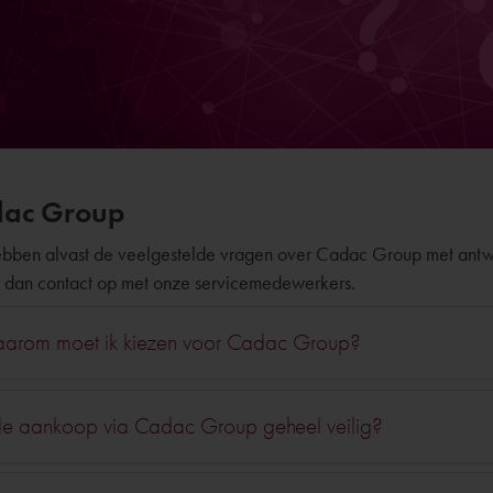
ac Group
bben alvast de veelgestelde vragen over Cadac Group met antwo
dan contact op met onze servicemedewerkers.
arom moet ik kiezen voor Cadac Group?
de aankoop via Cadac Group geheel veilig?