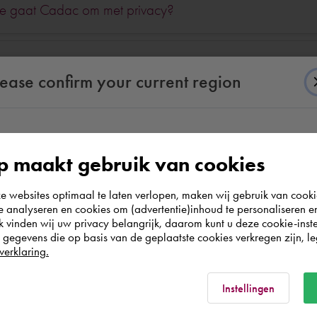
e gaat Cadac om met privacy?
r kan ik mij inschrijven voor de nieuwsbrief?
lease confirm your current region
According to us you are situated in Rest of the
 maakt gebruik van cookies
world. Please confirm in which country you
websites optimaal te laten verlopen, maken wij gebruik van cooki
wish to shop.
Staat uw vraag er niet bij?
te analyseren en cookies om (advertentie)inhoud te personaliseren e
k vinden wij uw privacy belangrijk, daarom kunt u deze cookie-inste
egevens die op basis van de geplaatste cookies verkregen zijn, leg
act op met onze servicemedewerkers, zij h
Nederland
verklaring.
Rest of the world
Service & Contact
Instellingen