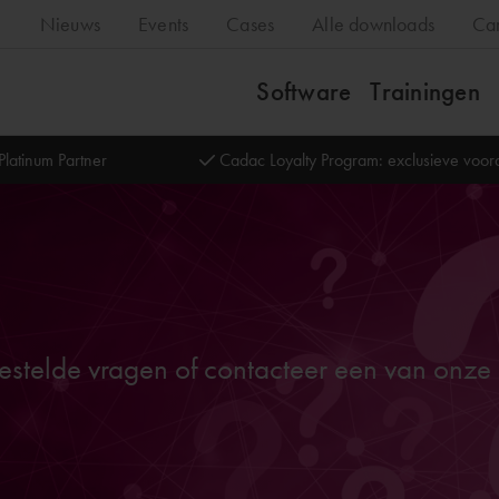
Nieuws
Events
Cases
Alle downloads
Ca
Software
Trainingen
Platinum Partner
Cadac Loyalty Program: exclusieve voo
stelde vragen of contacteer een van onze