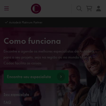
Autodesk Platinum Partner
Como funciona
Encontre e agende os melhores especialistas da Autodesk
para o seu projeto, seja na região ou no mundo todo. A
Cadac facilita as coisas.
Encontre seu especialista
Sou especialista
FAQ