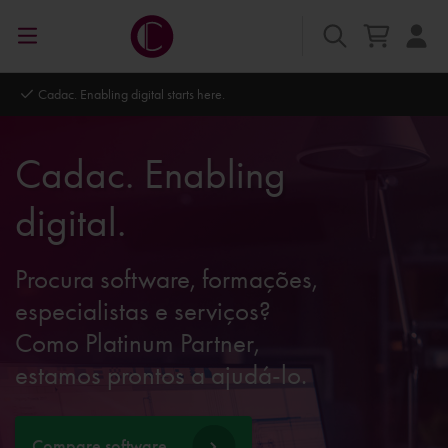
Autodesk Platinum Partner
Cadac. Enabling
digital.
Procura software, formações,
especialistas e serviços?
Como Platinum Partner,
estamos prontos a ajudá-lo.
Compare software