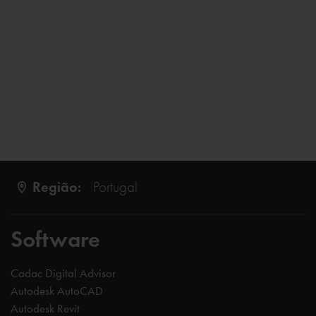
Região:
Portugal
Software
Cadac Digital Advisor
Autodesk AutoCAD
Autodesk Revit