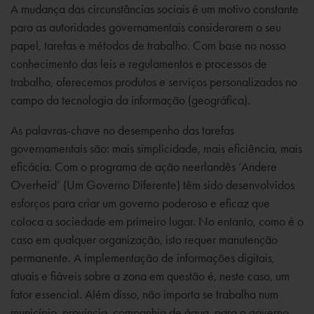
A mudança das circunstâncias sociais é um motivo constante
para as autoridades governamentais considerarem o seu
papel, tarefas e métodos de trabalho. Com base no nosso
conhecimento das leis e regulamentos e processos de
trabalho, oferecemos produtos e serviços personalizados no
campo da tecnologia da informação (geográfica).
As palavras-chave no desempenho das tarefas
governamentais são: mais simplicidade, mais eficiência, mais
eficácia. Com o programa de ação neerlandês ‘Andere
Overheid’ (Um Governo Diferente) têm sido desenvolvidos
esforços para criar um governo poderoso e eficaz que
coloca a sociedade em primeiro lugar. No entanto, como é o
caso em qualquer organização, isto requer manutenção
permanente. A implementação de informações digitais,
atuais e fiáveis sobre a zona em questão é, neste caso, um
fator essencial. Além disso, não importa se trabalha num
município, província, companhia de água, para o governo