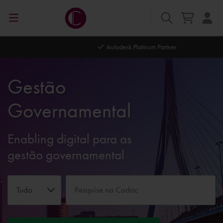
Autodesk Platinum Partner
Gestão
Governamental
Enabling digital para as
gestão governamental
Tudo