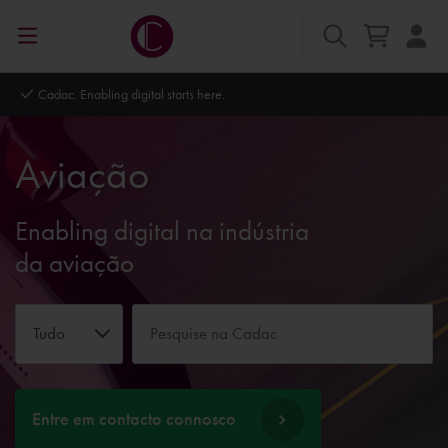
Autodesk Platinum Partner
Aviação
Enabling digital na indústria
da aviação
Tudo
Entre em contacto connosco