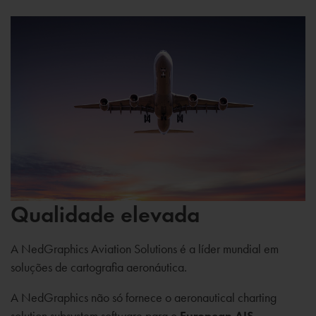
Qualidade elevada
A NedGraphics Aviation Solutions é a líder mundial em
soluções de cartografia aeronáutica.
A NedGraphics não só fornece o aeronautical charting
solution subsystem software para o
European AIS