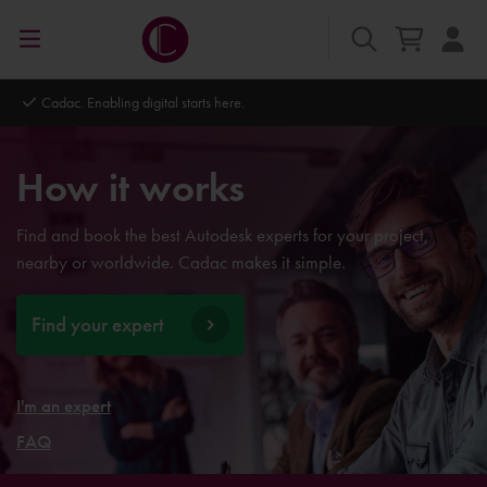
Cadac. Enabling digital starts here.
How it works
Find and book the best Autodesk experts for your project,
nearby or worldwide. Cadac makes it simple.
Find your expert
I'm an expert
FAQ