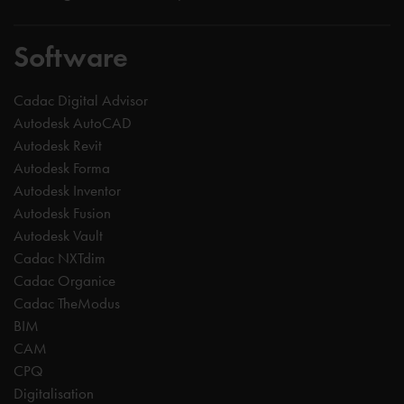
Software
Cadac Digital Advisor
Autodesk AutoCAD
Autodesk Revit
Autodesk Forma
Autodesk Inventor
Autodesk Fusion
Autodesk Vault
Cadac NXTdim
Cadac Organice
Cadac TheModus
BIM
CAM
CPQ
Digitalisation