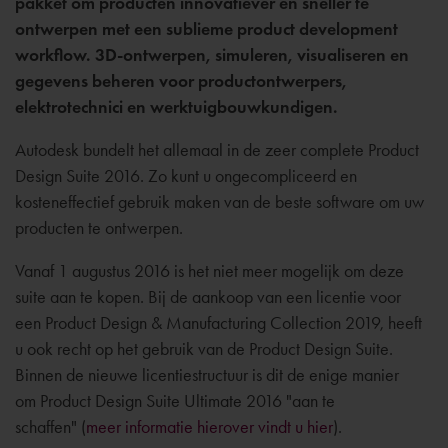
pakket om producten innovatiever en sneller te
ontwerpen met een sublieme product development
workflow. 3D-ontwerpen, simuleren, visualiseren en
gegevens beheren voor productontwerpers,
elektrotechnici en werktuigbouwkundigen.
Autodesk bundelt het allemaal in de zeer complete Product
Design Suite 2016. Zo kunt u ongecompliceerd en
kosteneffectief gebruik maken van de beste software om uw
producten te ontwerpen.
Vanaf 1 augustus 2016 is het niet meer mogelijk om deze
suite aan te kopen. Bij de aankoop van een licentie voor
een Product Design & Manufacturing Collection 2019, heeft
u ook recht op het gebruik van de Product Design Suite.
Binnen de nieuwe licentiestructuur is dit de enige manier
om Product Design Suite Ultimate 2016 "aan te
schaffen" (
meer informatie hierover vindt u hier
).