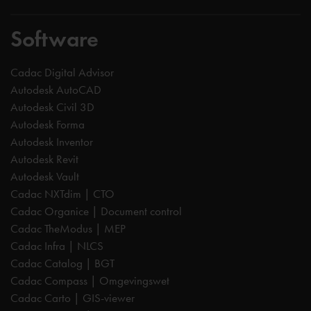
Software
Cadac Digital Advisor
Autodesk AutoCAD
Autodesk Civil 3D
Autodesk Forma
Autodesk Inventor
Autodesk Revit
Autodesk Vault
Cadac NXTdim | CTO
Cadac Organice | Document control
Cadac TheModus | MEP
Cadac Infra | NLCS
Cadac Catalog | BGT
Cadac Compass | Omgevingswet
Cadac Carto | GIS-viewer