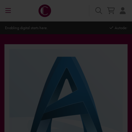
Autodesk Platinum Partner