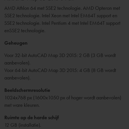
AMD Athlon 64 met SSE2 technologie. AMD Opteron met
SSE2 technologie. Intel Xeon met Intel EM64T support en
SSE2 technologie. Intel Pentium 4 met Intel EM64T support
enSSE2 technologie.
Geheugen
Voor 32-bit AutoCAD Map 3D 2015: 2 GB (3 GB wordt
aanbevolen).
Voor 64-bit AutoCAD Map 3D 2015: 4 GB (8 GB wordt
aanbevolen).
Beeldschermresolutie
1024x768 px (1600x1050 px of hoger wordt aanbevolen)
met ware kleuren.
Ruimte op de harde schijf
12 GB (installatie).