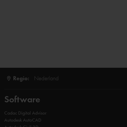
Regio:
Nederland
Software
Cadac Digital Advisor
Autodesk AutoCAD