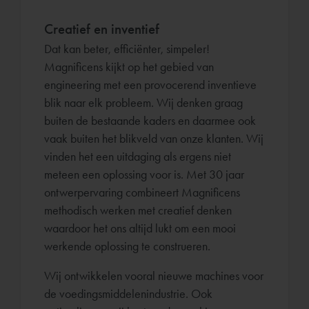
Creatief en inventief
Dat kan beter, efficiënter, simpeler!
Magnificens kijkt op het gebied van
engineering met een provocerend inventieve
blik naar elk probleem. Wij denken graag
buiten de bestaande kaders en daarmee ook
vaak buiten het blikveld van onze klanten. Wij
vinden het een uitdaging als ergens niet
meteen een oplossing voor is. Met 30 jaar
ontwerpervaring combineert Magnificens
methodisch werken met creatief denken
waardoor het ons altijd lukt om een mooi
werkende oplossing te construeren.
Wij ontwikkelen vooral nieuwe machines voor
de voedingsmiddelenindustrie. Ook