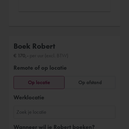
Boek Robert
€ 170,-
per uur (excl. BTW)
Remote of op locatie
Op locatie
Op afstand
Werklocatie
Wanneer wil je Robert boeken?