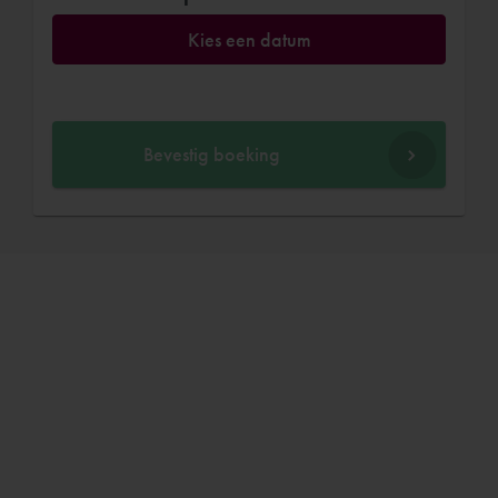
Kies een datum
Bevestig boeking