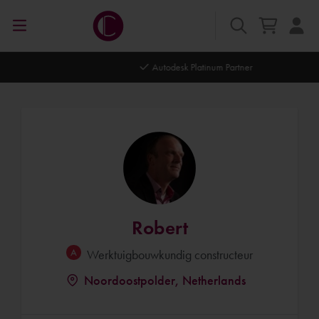
Autodesk Platinum Partner
Robert
Werktuigbouwkundig constructeur
Noordoostpolder, Netherlands