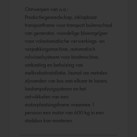
Ontwerpen van o.a.:
Productiegereedschap, inklapbaar
transportframe voor transport buitenschaal
van generator, voordelige bloemgrijper
voor volautomatische verwerkings- en
verpakkingsmachine, automatisch
rolwisselsysteem voor bindmachine,
omkasting en behuizing van
melkrobotinstallatie, lasmal om metalen
zijwanden van bus aan elkaar te lassen,
lasdampafzuigsysteem en het
ontwikkelen van een
motorplaatsingsframe waarmee 1
persoon een motor van 600 kg in een
stadsbus kan monteren.