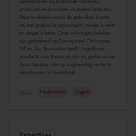
optimaliseren wij bestaande machines,
producten en processen uit andere branches.
Door te denken vanuit de gebruiker, komen
wij met praktische oplossingen: minder is meer
en simpel is beter. Onze ontwerptechnieken
zijn gebaseerd op Conceptueel Ontwerpen,
ViP en Triz. Bovendien heeft Magnificens
aandacht voor Kansei en zijn wij gedreven om
deze Japanse visie op engineering verder te
introduceren in Nederland.
Nederlands
English
Talen :
Expertises