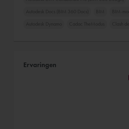
Autodesk Docs (BIM 360 Docs)
BIM
BIM-mod
Autodesk Dynamo
Cadac TheModus
Clash de
Ervaringen