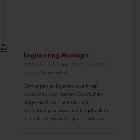
Engineering Manager
M&I-Labtech BV dec. 2005 - okt. 2011
(5 jaar 10 maanden)
Ontwerpen en ingenieurswerk van
laboratoria voor derden. Opdrachten
uirtgevoerd voor internationale
engineerings bureaus en eindgebruikers
in de olie & gas en polymeer industrie.