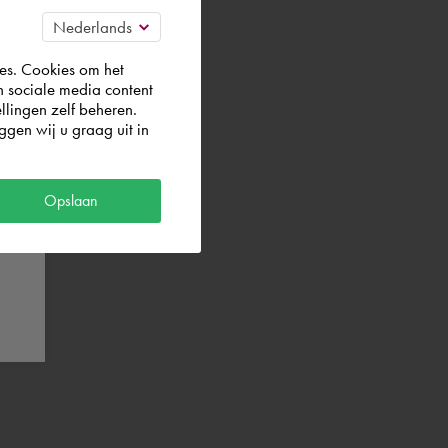
es. Cookies om het
n sociale media content
llingen zelf beheren.
gen wij u graag uit in
Opslaan