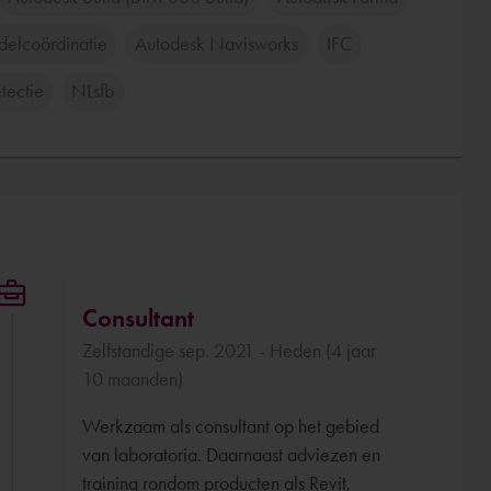
elcoördinatie
Autodesk Navisworks
IFC
tectie
NLsfb
Consultant
Zelfstandige sep. 2021 - Heden (4 jaar
10 maanden)
Werkzaam als consultant op het gebied
van laboratoria. Daarnaast adviezen en
training rondom producten als Revit,