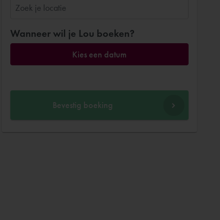
Wanneer wil je Lou boeken?
Kies een datum
Bevestig boeking