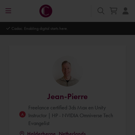
Autodesk Platinum Partner
Jean-Pierre
Freelance certified 3ds Max en Unity
Instructor | HP - NVIDIA Omniverse Tech
Evangelist
Halderberge, Netherlands