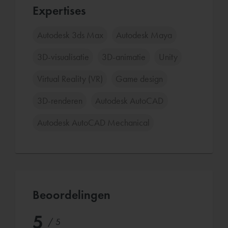
Expertises
Autodesk 3ds Max
Autodesk Maya
3D-visualisatie
3D-animatie
Unity
Virtual Reality (VR)
Game design
3D-renderen
Autodesk AutoCAD
Autodesk AutoCAD Mechanical
Beoordelingen
5
/ 5