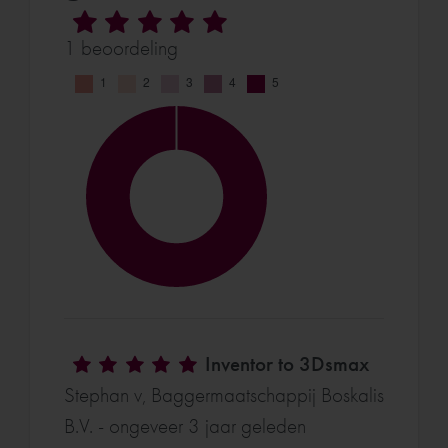
1 beoordeling
Inventor to 3Dsmax
Stephan v, Baggermaatschappij Boskalis
B.V. - ongeveer 3 jaar geleden