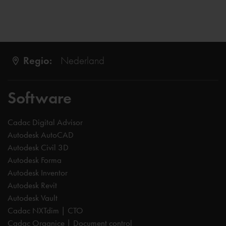
Regio:
Nederland
Software
Cadac Digital Advisor
Autodesk AutoCAD
Autodesk Civil 3D
Autodesk Forma
Autodesk Inventor
Autodesk Revit
Autodesk Vault
Cadac NXTdim | CTO
Cadac Organice | Document control