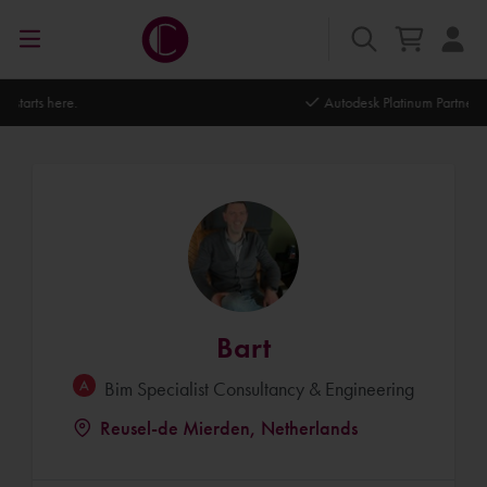
Autodesk Platinum Partner
Bart
Bim Specialist Consultancy & Engineering
Reusel-de Mierden, Netherlands