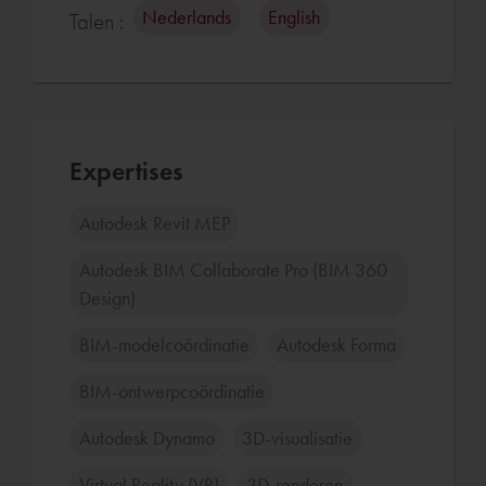
Nederlands
English
Talen :
Expertises
Autodesk Revit MEP
Autodesk BIM Collaborate Pro (BIM 360
Design)
BIM-modelcoördinatie
Autodesk Forma
BIM-ontwerpcoördinatie
Autodesk Dynamo
3D-visualisatie
Virtual Reality (VR)
3D-renderen