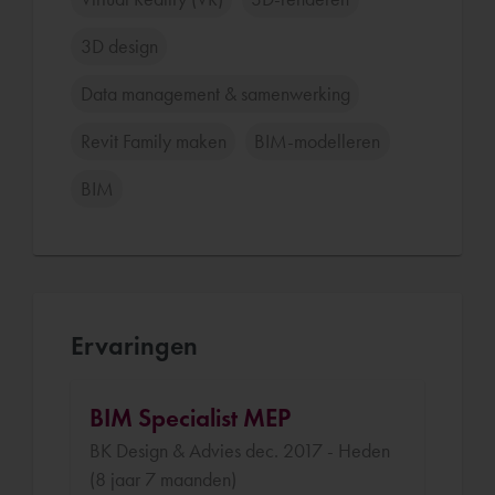
3D design
Data management & samenwerking
Revit Family maken
BIM-modelleren
BIM
Ervaringen
BIM Specialist MEP
BK Design & Advies dec. 2017 - Heden
(8 jaar 7 maanden)