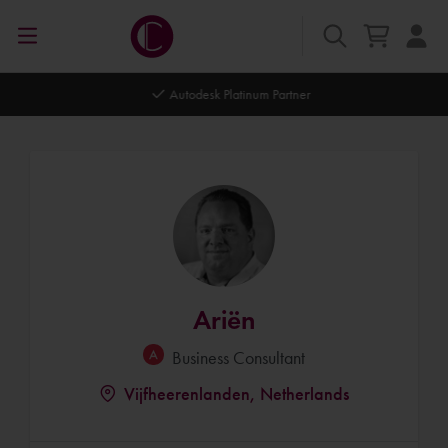
Autodesk Platinum Partner
Ariën
Business Consultant
Vijfheerenlanden, Netherlands