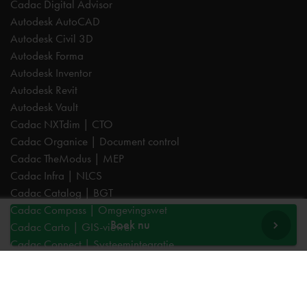
Cadac Digital Advisor
Autodesk AutoCAD
Autodesk Civil 3D
Autodesk Forma
Autodesk Inventor
Autodesk Revit
Autodesk Vault
Cadac NXTdim | CTO
Cadac Organice | Document control
Cadac TheModus | MEP
Cadac Infra | NLCS
Cadac Catalog | BGT
Cadac Compass | Omgevingswet
Boek nu
Cadac Carto | GIS-viewer
Cadac Connect | Systeemintegratie
Cadac Control | BIM-validatie
Product Design & Manufacturing (PD&M) Collection
Architecture, Engineering & Construction (AEC) Collection