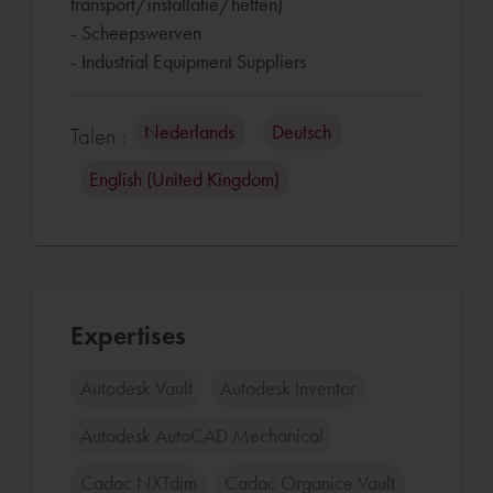
transport/installatie/heffen)
- Scheepswerven
Nederlands
Deutsch
Talen :
English (United Kingdom)
Expertises
Autodesk Vault
Autodesk Inventor
Autodesk AutoCAD Mechanical
Cadac NXTdim
Cadac Organice Vault