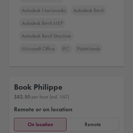
Autodesk Navisworks
Autodesk Revit
Autodesk Revit MEP
Autodesk Revit Structure
Microsoft Office
IFC
Pointclouds
Book Philippe
$82.50
per hour (exl. VAT)
Remote or on location
On location
Remote