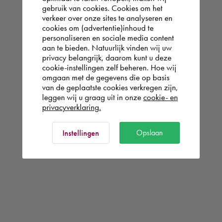
gebruik van cookies. Cookies om het
verkeer over onze sites te analyseren en
cookies om (advertentie)inhoud te
personaliseren en sociale media content
aan te bieden. Natuurlijk vinden wij uw
privacy belangrijk, daarom kunt u deze
cookie-instellingen zelf beheren. Hoe wij
omgaan met de gegevens die op basis
van de geplaatste cookies verkregen zijn,
leggen wij u graag uit in onze
cookie- en
privacyverklaring.
Opslaan
Instellingen