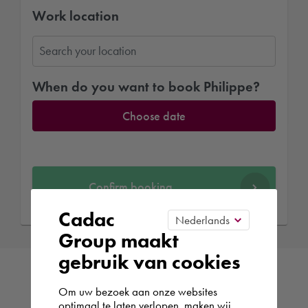
Work location
When do you want to book Philippe?
Choose date
Confirm booking
Cadac
Group maakt
gebruik van cookies
Om uw bezoek aan onze websites
optimaal te laten verlopen, maken wij