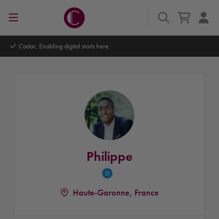
Cadac. Enabling digital starts here.
Philippe
Haute-Garonne, France