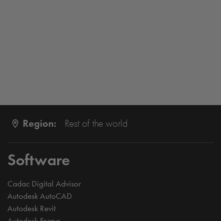
Region:
Rest of the world
Software
Cadac Digital Advisor
Autodesk AutoCAD
Autodesk Revit
Autodesk Forma