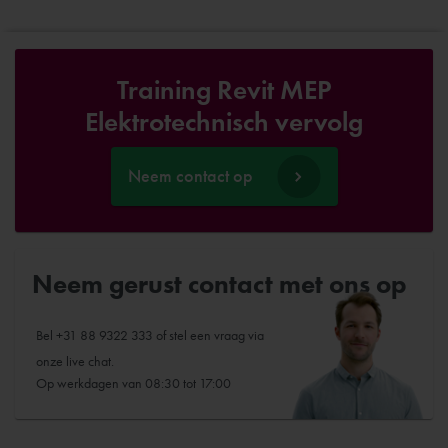
Training Revit MEP
Elektrotechnisch vervolg
Neem contact op
Neem gerust contact met ons op
Bel
+31 88 9322 333
of stel een vraag via
onze live chat.
Op werkdagen van 08:30 tot 17:00