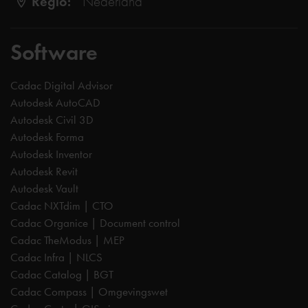
Regio:
Nederland
Software
Cadac Digital Advisor
Autodesk AutoCAD
Autodesk Civil 3D
Autodesk Forma
Autodesk Inventor
Autodesk Revit
Autodesk Vault
Cadac NXTdim | CTO
Cadac Organice | Document control
Cadac TheModus | MEP
Cadac Infra | NLCS
Cadac Catalog | BGT
Cadac Compass | Omgevingswet