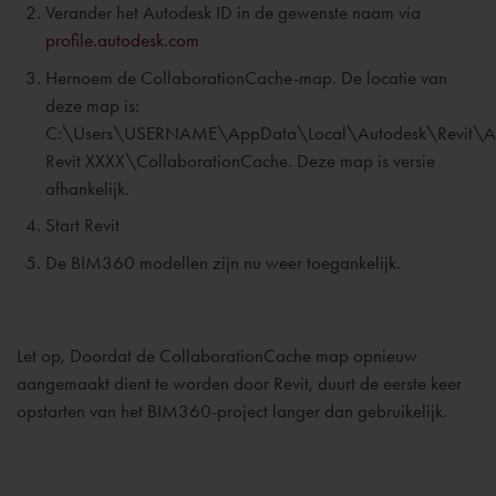
Verander het Autodesk ID in de gewenste naam via
profile.autodesk.com
Hernoem de CollaborationCache-map. De locatie van
deze map is:
C:\Users\USERNAME\AppData\Local\Autodesk\Revit\A
Revit XXXX\CollaborationCache. Deze map is versie
afhankelijk.
Start Revit
De BIM360 modellen zijn nu weer toegankelijk.
Let op, Doordat de CollaborationCache map opnieuw
aangemaakt dient te worden door Revit, duurt de eerste keer
opstarten van het BIM360-project langer dan gebruikelijk.