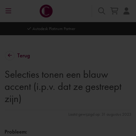
Autodesk Platinum Partner
Terug
Selecties tonen een blauw
accent (i.p.v. dat ze gestreept
zijn)
Laatst gewijzigd op: 31 augustus 2023
Probleem: