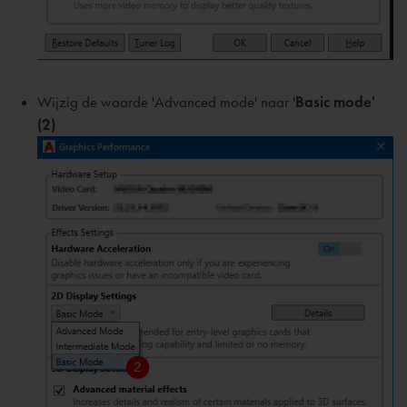
Wijzig de waarde 'Advanced mode' naar '
Basic mode'
(2)