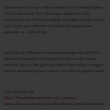
Qua terminal servers wordt momenteel door Autodesk alleen
Citrix ondersteund. Toch zijn andere opties m.b.t. het
virtualiseren van software mogelijk. Autodesk staat dit ook toe
voor Single-user software, mits alleen de toegewezen
gebruiker op 1 plek inlogt.
Let hierbij op: Wanneer in een virtuele omgeving, het MAC-
adres niet bewaard wordt bij een herstart van de virtuele
machine, dan zal een gebruiker iedere keer moeten inloggen
met het Autodesk account wanneer de software gestart wordt.
Voor meer info zie:
https://knowledge.autodesk.com/customer-
service/download-install/install-software/virtual-installation