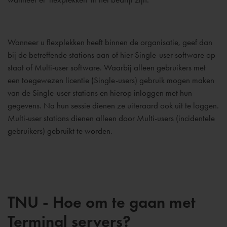
Wanneer u flexplekken heeft binnen de organisatie, geef dan
bij de betreffende stations aan of hier Single-user software op
staat of Multi-user software. Waarbij alleen gebruikers met
een toegewezen licentie (Single-users) gebruik mogen maken
van de Single-user stations en hierop inloggen met hun
gegevens. Na hun sessie dienen ze uiteraard ook uit te loggen.
Multi-user stations dienen alleen door Multi-users (incidentele
gebruikers) gebruikt te worden.
TNU - Hoe om te gaan met
Terminal servers?