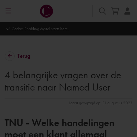
Autodesk Platinum Partner
Terug
4 belangrijke vragen over de
transitie naar Named User
Laatst gewijzigd op: 31 augustus 2023
TNU - Welke handelingen
moet een klant allemaal