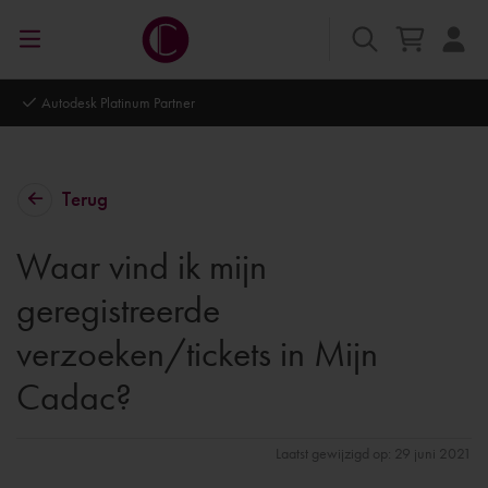
Autodesk Platinum Partner
Terug
Waar vind ik mijn
geregistreerde
verzoeken/tickets in Mijn
Cadac?
Laatst gewijzigd op: 29 juni 2021