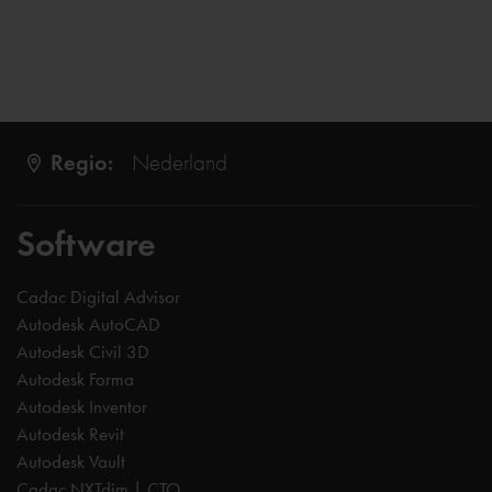
Regio:
Nederland
Software
Cadac Digital Advisor
Autodesk AutoCAD
Autodesk Civil 3D
Autodesk Forma
Autodesk Inventor
Autodesk Revit
Autodesk Vault
Cadac NXTdim | CTO