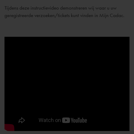
Tijdens deze instructievideo demonstreren wij waar u uw
geregistreerde verzoeken/tickets kunt vinden in Mijn Cadac.