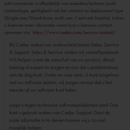
softwareversies is afhankelijk van meerdere factoren zoals
contracttype, geldigheid van het contract en deployment type
(Single user/Standalone,
multi user
/ netwerk licentie). Indien
u hierover meer informatie wenst kunt u hiervoor contact
opnemen via:
https://www.cadac.com/service-contact/
Bij Cadac maken we onderscheid tussen Sales, Service
& Support. Sales & Service vinden wij vanzelfsprekend.
Wij helpen u met de aanschaf van uw product, dienst,
training of expert en zorgen ervoor dat u probleemloos
aan de slag kunt. Gratis en voor niets. U kunt zorgeloos
met uw software starten, wij zorgen ervoor dat u het
meeste uit uw software kunt halen.
Loopt u tegen technische softwareproblemen aan? Dan
kunt u gebruik maken van Cadac Support. Door de
juiste informatie in te dienen kunnen wij u zo snel