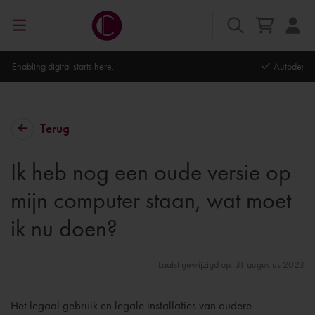
Autodesk Platinum Partner
Terug
Ik heb nog een oude versie op
mijn computer staan, wat moet
ik nu doen?
Laatst gewijzigd op: 31 augustus 2023
Het legaal gebruik en legale installaties van oudere