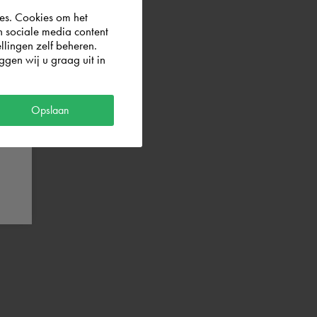
es. Cookies om het
n sociale media content
llingen zelf beheren.
gen wij u graag uit in
Opslaan