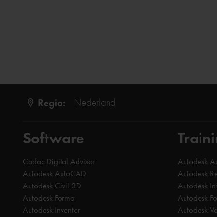
Regio:
Nederland
Software
Train
Cadac Digital Advisor
Autodesk 
Autodesk AutoCAD
Autodesk Re
Autodesk Civil 3D
Autodesk In
Autodesk Forma
Autodesk F
Autodesk Inventor
Autodesk Va