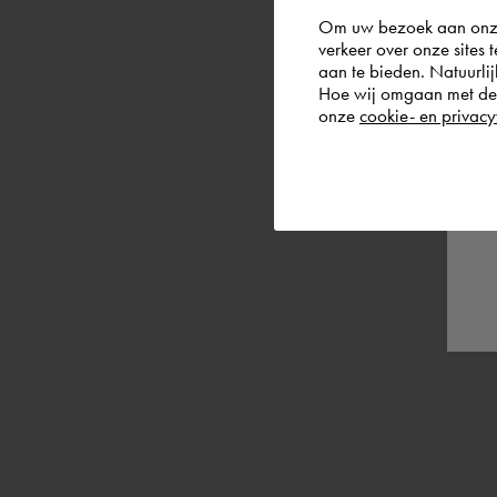
Om uw bezoek aan onze 
verkeer over onze sites 
aan te bieden. Natuurlij
Hoe wij omgaan met de g
onze
cookie- en privacy