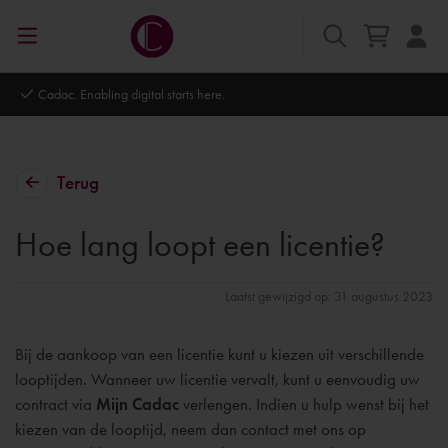
Autodesk Platinum Partner
Terug
Hoe lang loopt een licentie?
Laatst gewijzigd op: 31 augustus 2023
Bij de aankoop van een licentie kunt u kiezen uit verschillende
looptijden. Wanneer uw licentie vervalt, kunt u eenvoudig uw
contract via
Mijn Cadac
verlengen. Indien u hulp wenst bij het
kiezen van de looptijd, neem dan contact met ons op