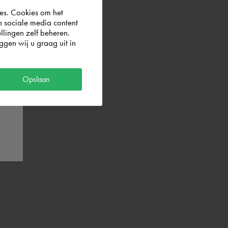
es. Cookies om het
n sociale media content
llingen zelf beheren.
gen wij u graag uit in
Opslaan