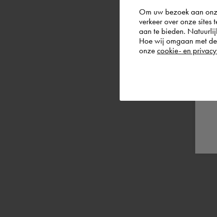
Om uw bezoek aan onze 
verkeer over onze sites 
aan te bieden. Natuurlij
Hoe wij omgaan met de g
onze
cookie- en privacy