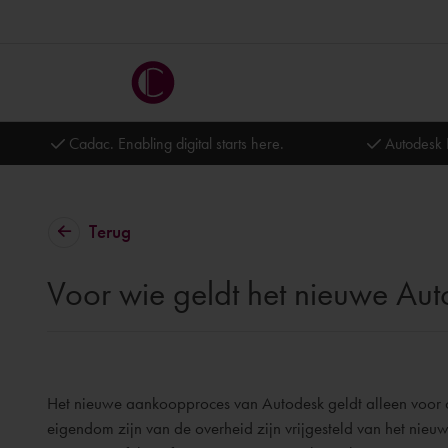
Cadac. Enabling digital starts here.
Autodesk 
Terug
Voor wie geldt het nieuwe Au
Het nieuwe aankoopproces van Autodesk geldt alleen voor com
eigendom zijn van de overheid zijn vrijgesteld van het nieu