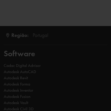
Região:
Portugal
Software
Cadac Digital Advisor
Autodesk AutoCAD
Autodesk Revit
Autodesk Forma
Autodesk Inventor
Autodesk Fusion
Autodesk Vault
Autodesk Civil 3D