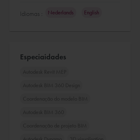
Nederlands
English
Idiomas :
Especiaidades
Autodesk Revit MEP
Autodesk BIM 360 Design
Coordenação do modelo BIM
Autodesk BIM 360
Coordenação de projeto BIM
Autodesk Dynamo
3D visualisation