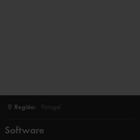
Região:
Portugal
Software