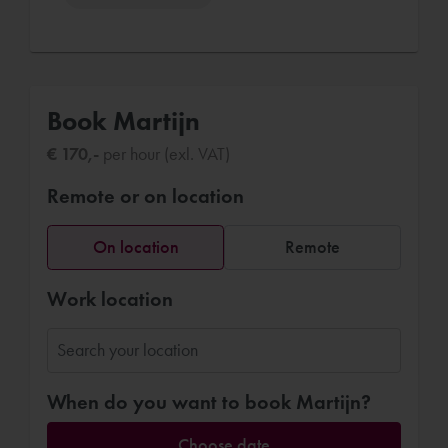
Book Martijn
€ 170,-
per hour (exl. VAT)
Remote or on location
On location
Remote
Work location
When do you want to book Martijn?
Choose date