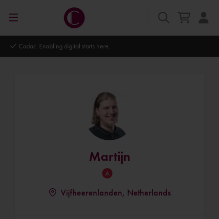
Cadac. Enabling digital starts here.
Martijn
Vijfheerenlanden, Netherlands