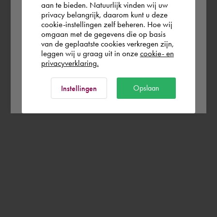
aan te bieden. Natuurlijk vinden wij uw
Portugal
privacy belangrijk, daarom kunt u deze
cookie-instellingen zelf beheren. Hoe wij
omgaan met de gegevens die op basis
Rest of the world
van de geplaatste cookies verkregen zijn,
leggen wij u graag uit in onze
cookie- en
privacyverklaring.
Ok
Opslaan
Instellingen