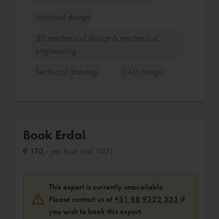
Industrial design
3D mechanical design & mechanical
engineering
Technical drawing
CAD design
Book Erdal
€ 170,-
per hour (exl. VAT)
This expert is currently unavailable.
Please contact us at
+31 88 9322 333
if
you wish to book this expert.