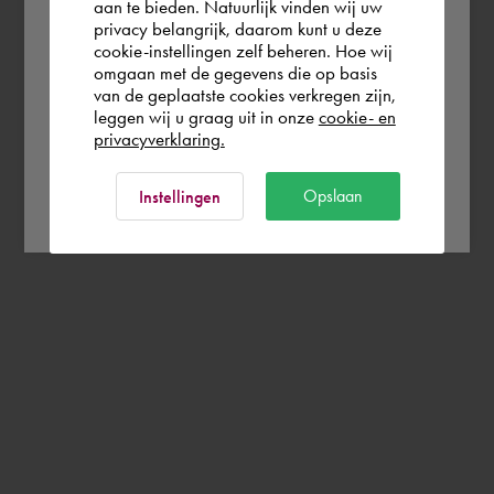
aan te bieden. Natuurlijk vinden wij uw
Portugal
privacy belangrijk, daarom kunt u deze
cookie-instellingen zelf beheren. Hoe wij
omgaan met de gegevens die op basis
Rest of the world
van de geplaatste cookies verkregen zijn,
leggen wij u graag uit in onze
cookie- en
privacyverklaring.
Ok
Opslaan
Instellingen