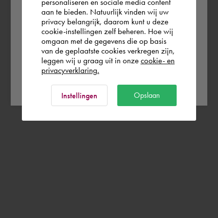
personaliseren en sociale media content
you wish to shop.
aan te bieden. Natuurlijk vinden wij uw
privacy belangrijk, daarom kunt u deze
cookie-instellingen zelf beheren. Hoe wij
Norge
Rest of the world
omgaan met de gegevens die op basis
van de geplaatste cookies verkregen zijn,
leggen wij u graag uit in onze
cookie- en
privacyverklaring.
Ok
Opslaan
Instellingen