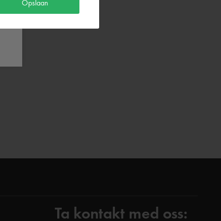
Opslaan
Ta kontakt med oss: