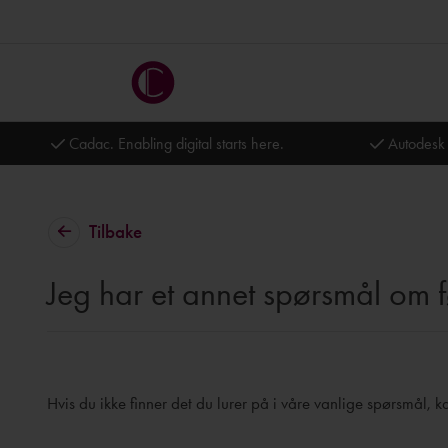
Cadac. Enabling digital starts here.
Autodesk 
Tilbake
Jeg har et annet spørsmål om fø
Hvis du ikke finner det du lurer på i våre vanlige spørsmål, 