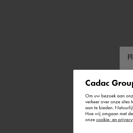
P
Cadac Group
Om uw bezoek aan onze 
verkeer over onze sites 
aan te bieden. Natuurlij
Hoe wij omgaan met de g
onze
cookie- en privacy