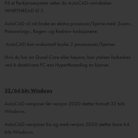
På et flerkjernesystem setter du AutoCAD-variabelen
WHIPTHREAD til 3.
AutoCAD vil nå bruke en ekstra prosessor/kjerne med: Zoom-,
Panorerings-, Regen- og Redraw-funksjonene.
AutoCAD kan maksimalt bruke 2 prosessorer/kjerner.
Hvis du har en Quad-Core eller høyere, kan ytelsen forbedres
ved å deaktivere PC-ens Hyperthreading av kjerner.
32/64 bits Windows
AutoCAD-versjoner før versjon 2020 støtter fortsatt 32 bits
Windows.
AutoCAD-versjoner fra og med versjon 2020 støtter bare 64
bits Windows.