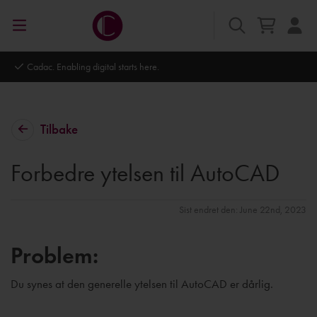
Autodesk Platinum Partner
Tilbake
Forbedre ytelsen til AutoCAD
Sist endret den: June 22nd, 2023
Problem:
Du synes at den generelle ytelsen til AutoCAD er dårlig.