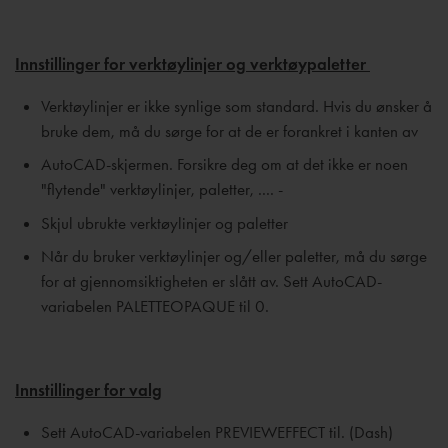
Innstillinger for verktøylinjer og verktøypaletter
Verktøylinjer er ikke synlige som standard. Hvis du ønsker å
bruke dem, må du sørge for at de er forankret i kanten av
AutoCAD-skjermen. Forsikre deg om at det ikke er noen
"flytende" verktøylinjer, paletter, .... -
Skjul ubrukte verktøylinjer og paletter
Når du bruker verktøylinjer og/eller paletter, må du sørge
for at gjennomsiktigheten er slått av. Sett AutoCAD-
variabelen PALETTEOPAQUE til 0.
Innstillinger for valg
Sett AutoCAD-variabelen PREVIEWEFFECT til. (Dash)