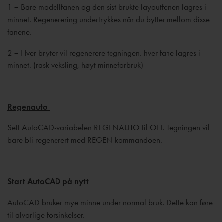
1 = Bare modellfanen og den sist brukte layoutfanen lagres i
minnet. Regenerering undertrykkes når du bytter mellom disse
fanene.
2 = Hver bryter vil regenerere tegningen. hver fane lagres i
minnet. (rask veksling, høyt minneforbruk)
Regenauto
Sett AutoCAD-variabelen REGENAUTO til OFF. Tegningen vil
bare bli regenerert med REGEN-kommandoen.
Start AutoCAD på nytt
AutoCAD bruker mye minne under normal bruk. Dette kan føre
til alvorlige forsinkelser.