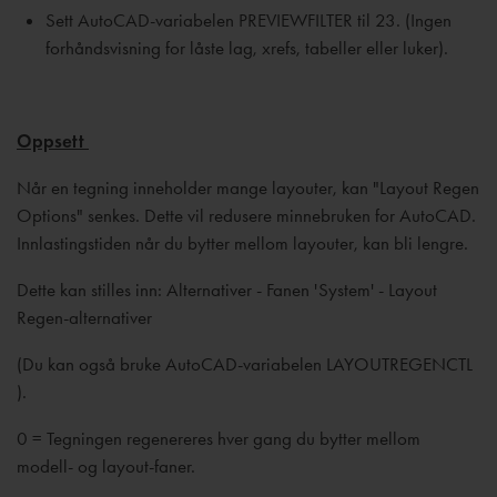
Sett AutoCAD-variabelen PREVIEWFILTER til 23. (Ingen
forhåndsvisning for låste lag, xrefs, tabeller eller luker).
Oppsett
Når en tegning inneholder mange layouter, kan "Layout Regen
Options" senkes. Dette vil redusere minnebruken for AutoCAD.
Innlastingstiden når du bytter mellom layouter, kan bli lengre.
Dette kan stilles inn: Alternativer - Fanen 'System' - Layout
Regen-alternativer
(Du kan også bruke AutoCAD-variabelen LAYOUTREGENCTL
).
0 = Tegningen regenereres hver gang du bytter mellom
modell- og layout-faner.