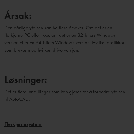
Årsak:
Den dårlige ytelsen kan ha flere årsaker: Om det er en
flerkjerne-PC eller ikke, om det er en 32-biters Windows-
versjon eller en 64-biters Windows-versjon. Hvilket grafikkort
som brukes med hvilken driverversjon.
Løsninger:
Det er flere innstillinger som kan gjøres for å forbedre ytelsen
til AutoCAD.
Flerkjernesystem