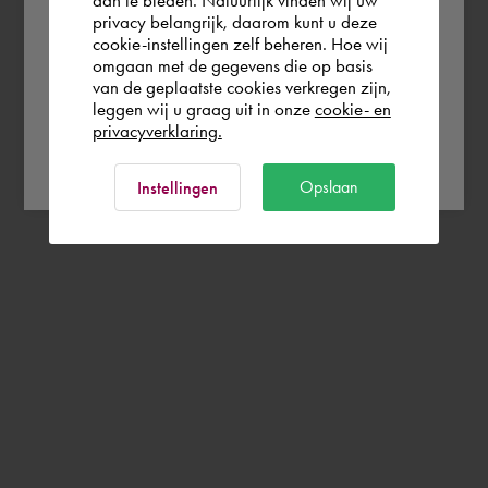
aan te bieden. Natuurlijk vinden wij uw
privacy belangrijk, daarom kunt u deze
cookie-instellingen zelf beheren. Hoe wij
Norge
Rest of the world
omgaan met de gegevens die op basis
van de geplaatste cookies verkregen zijn,
leggen wij u graag uit in onze
cookie- en
privacyverklaring.
Ok
Opslaan
Instellingen