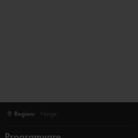
Region:
Norge
Programvare