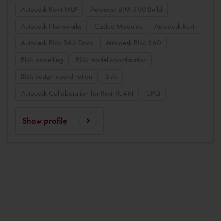
Autodesk Revit MEP
Autodesk BIM 360 Build
Autodesk Navisworks
Cadac Modules
Autodesk Revit
Autodesk BIM 360 Docs
Autodesk BIM 360
BIM modelling
BIM model coordination
BIM design coordination
BIM
Autodesk Collaboration for Revit (C4R)
CPQ
Show profile