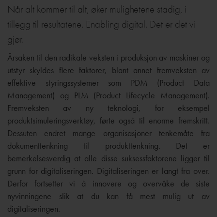
Når alt kommer til alt, øker mulighetene stadig, i
tillegg til resultatene. Enabling digital. Det er det vi
gjør.
Årsaken til den radikale veksten i produksjon av maskiner og
utstyr skyldes flere faktorer, blant annet fremveksten av
effektive styringssystemer som PDM (Product Data
Management) og PLM (Product Lifecycle Management).
Fremveksten av ny teknologi, for eksempel
produktsimuleringsverktøy, førte også til enorme fremskritt.
Dessuten endret mange organisasjoner tenkemåte fra
dokumenttenkning til produkttenkning. Det er
bemerkelsesverdig at alle disse suksessfaktorene ligger til
grunn for digitaliseringen. Digitaliseringen er langt fra over.
Derfor fortsetter vi å innovere og overvåke de siste
nyvinningene slik at du kan få mest mulig ut av
digitaliseringen.