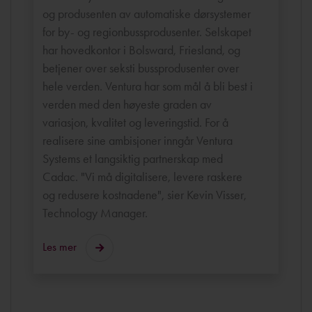
og produsenten av automatiske dørsystemer
for by- og regionbussprodusenter. Selskapet
har hovedkontor i Bolsward, Friesland, og
betjener over seksti bussprodusenter over
hele verden. Ventura har som mål å bli best i
verden med den høyeste graden av
variasjon, kvalitet og leveringstid. For å
realisere sine ambisjoner inngår Ventura
Systems et langsiktig partnerskap med
Cadac. "Vi må digitalisere, levere raskere
og redusere kostnadene", sier Kevin Visser,
Technology Manager.
Les mer