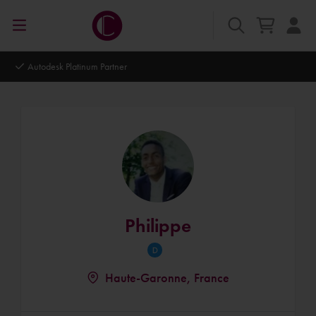
Autodesk Platinum Partner
Philippe
Haute-Garonne, France