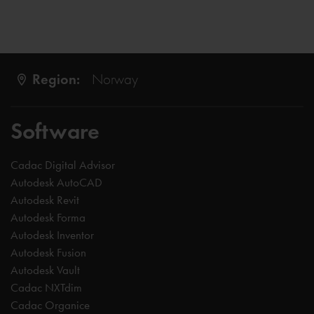
Region:
Norway
Software
Cadac Digital Advisor
Autodesk AutoCAD
Autodesk Revit
Autodesk Forma
Autodesk Inventor
Autodesk Fusion
Autodesk Vault
Cadac NXTdim
Cadac Organice