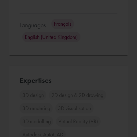
Français
Languages :
English (United Kingdom)
Expertises
3D design
2D design & 2D drawing
3D rendering
3D visualisation
3D modelling
Virtual Reality (VR)
Autodesk AutoCAD