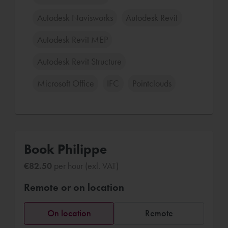
Autodesk Navisworks
Autodesk Revit
Autodesk Revit MEP
Autodesk Revit Structure
Microsoft Office
IFC
Pointclouds
Book Philippe
€82.50
per hour (exl. VAT)
Remote or on location
On location
Remote