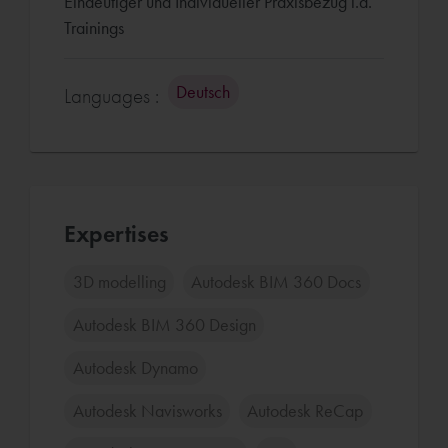
Eindeutiger und Individueller Praxisbezug i.d.
Trainings
Deutsch
Languages :
Expertises
3D modelling
Autodesk BIM 360 Docs
Autodesk BIM 360 Design
Autodesk Dynamo
Autodesk Navisworks
Autodesk ReCap