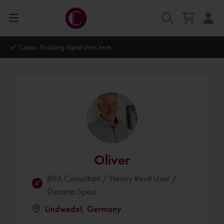
Autodesk Platinum Partner
Oliver
BIM Consultant / Heavy Revit User /
Dynamo Spezi
Lindwedel, Germany