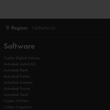
Region:
Netherlands
Software
Cadac Digital Advisor
Autodesk AutoCAD
Autodesk Revit
Autodesk Forma
Autodesk Inventor
Autodesk Fusion
Autodesk Vault
Cadac NXTdim
Cadac Organice