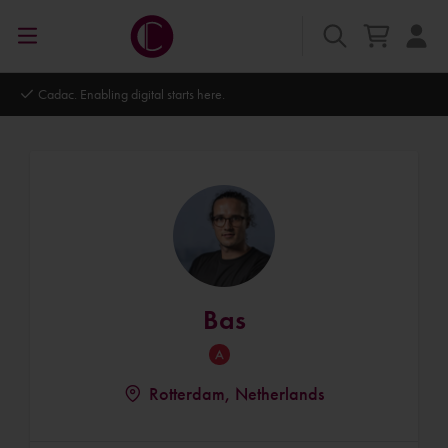
Cadac. Enabling digital starts here.
Bas
Rotterdam, Netherlands