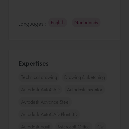
English
Nederlands
Languages :
Expertises
Technical drawing
Drawing & sketching
Autodesk AutoCAD
Autodesk Inventor
Autodesk Advance Steel
Autodesk AutoCAD Plant 3D
Autodesk Vault
Microsoft Office
C#