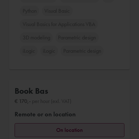
Python
Visual Basic
Visual Basics for Applications VBA
3D modeling
Parametric design
iLogic
iLogic
Parametric design
Book Bas
€ 170,-
per hour (exl. VAT)
Remote or on location
On location