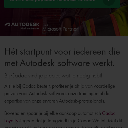
Hét startpunt voor iedereen die
met Autodesk-software werkt.
Bij Cadac vind je precies wat je nodig hebt!
Als je bij Cadac bestelt, profiteer je altijd van voordelige
prijzen voor Autodesk-software, onze trainingen of de
expertise van onze ervaren Autodesk-professionals.
Bovendien spaar je bij elke aankoop automatisch
Cadac
Loyalty
-tegoed dat je terugvindt in je Cadac Wallet. Met dit
spaartegoed kun je nog meer voordeel halen uit je volgende