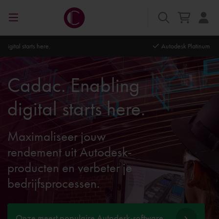
Autodesk Platinum Partner
Cadac. Enabling
digital starts here.
Maximaliseer jouw
rendement uit Autodesk-
producten en verbeter je
bedrijfsprocessen.
Onze meest populaire Autodesk-software