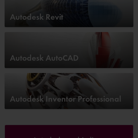
Autodesk Revit
Autodesk AutoCAD
Autodesk Inventor Professional