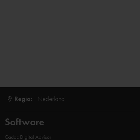
Regio:
Nederland
Software
Cadac Digital Advisor