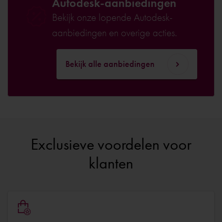
Autodesk-aanbiedingen
Bekijk onze lopende Autodesk-
aanbiedingen en overige acties.
Bekijk alle aanbiedingen
Exclusieve voordelen voor
klanten