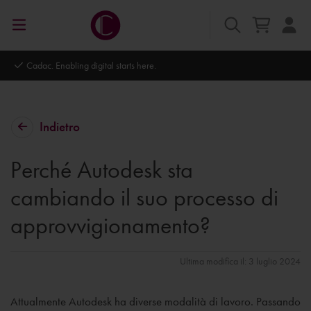
Autodesk Platinum Partner
Indietro
Perché Autodesk sta
cambiando il suo processo di
approvvigionamento?
Ultima modifica il: 3 luglio 2024
Attualmente Autodesk ha diverse modalità di lavoro. Passando