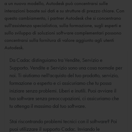
a un nuovo modello, Autodesk può concentrarsi sulle
interazioni basate sui dati e su strutture di prezzo chiare. Con
questo cambiamento, i partner Autodesk che si concentrano
sull'assistenza specialistica, sulla formazione, sugli esperti e
sullo sviluppo di soluzioni software complementari possono
concentrarsi sulla fornitura di valore aggiunto agli utenti
Autodesk.
Da Cadac distinguiamo tra Vendite, Servizio e
Supporto. Vendite e Servizio sono una cosa normale per
noi. Ti aiutiamo nell'acquisto del tuo prodotto, servizio,
formazione o esperto e ci assicuriamo che tu possa
iniziare senza problemi. Liberi e inutili. Puoi avviare il
tuo software senza preoccupazioni, ci assicuriamo che
tu ottenga il massimo dal tuo software.
Stai riscontrando problemi tecnici con il software? Poi
puoi utilizzare il supporto Cadac. Inviando le