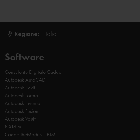
Regione:
Italia
Software
Consulente Digitale Cadac
Autodesk AutoCAD
Autodesk Revit
Autodesk Forma
Autodesk Inventor
Autodesk Fusion
Autodesk Vault
NXTdim
Cadac TheModus | BIM