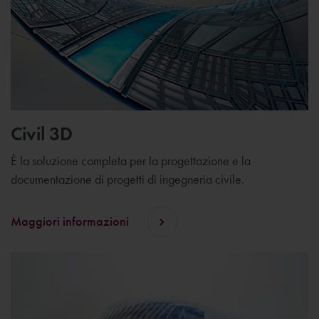
Civil 3D
È la soluzione completa per la progettazione e la
documentazione di progetti di ingegneria civile.
Maggiori informazioni