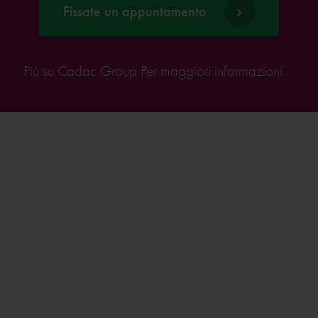
Fissate un appuntamento
Più su Cadac Group Per maggiori informazioni