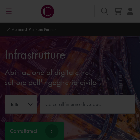
Autodesk Platinum Partner
Infrastrutture
Abilitazione al digitale nel
settore dell'ingegneria civile
Tutti
Contattateci