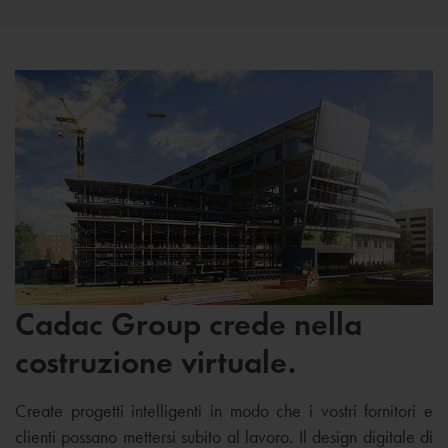
Cadac Group crede nella
costruzione virtuale.
Create progetti intelligenti in modo che i vostri fornitori e
clienti possano mettersi subito al lavoro. Il design digitale di