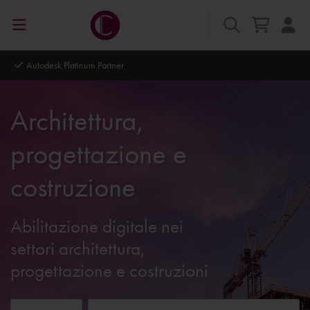
Cadac Loyalty Program: vantaggi esclusivi & cashback
Architettura,
progettazione e
costruzione
Abilitazione digitale nei
settori architettura,
progettazione e costruzioni