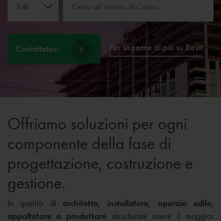
Tutti
Per saperne di più su Revit
Contattateci
Offriamo soluzioni per ogni
componente della fase di
progettazione, costruzione e
gestione.
In qualità di
architetto, installatore, operaio edile,
appaltatore o produttore
desiderate avere il maggior