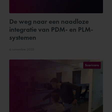
De weg naar een naadloze
integratie van PDM- en PLM-
systemen
6 novembre 2023
Scaricare