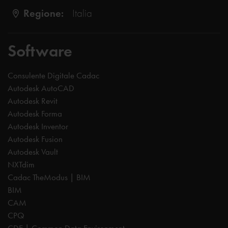
Regione:
Italia
Software
Consulente Digitale Cadac
Autodesk AutoCAD
Autodesk Revit
Autodesk Forma
Autodesk Inventor
Autodesk Fusion
Autodesk Vault
NXTdim
Cadac TheModus | BIM
BIM
CAM
CPQ