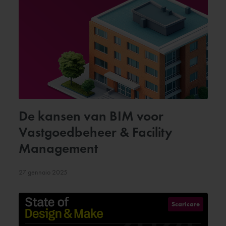
De kansen van BIM voor
Vastgoedbeheer & Facility
Management
27 gennaio 2025
Scaricare