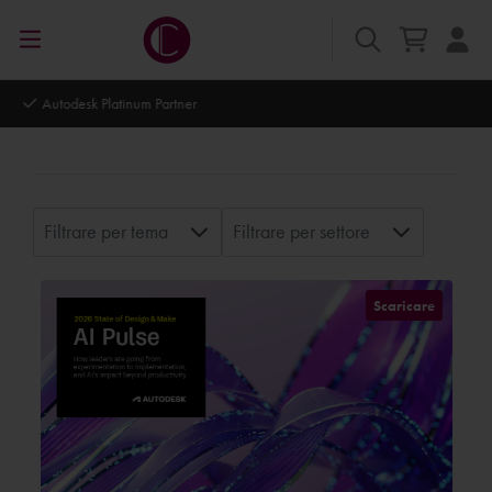
Autodesk Platinum Partner
Filtrare per tema
Filtrare per settore
Scaricare