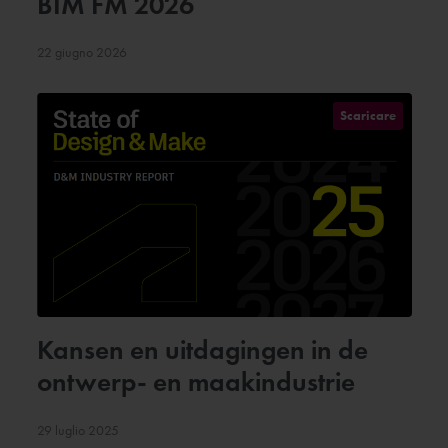
BIM FM 2026
22 giugno 2026
Scaricare
Kansen en uitdagingen in de
ontwerp- en maakindustrie
29 luglio 2025