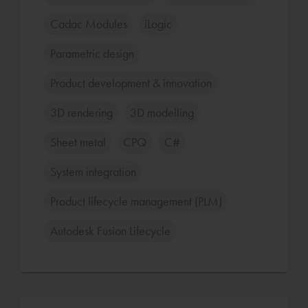
Cadac Modules
iLogic
Parametric design
Product development & innovation
3D rendering
3D modelling
Sheet metal
CPQ
C#
System integration
Product lifecycle management (PLM)
Autodesk Fusion Lifecycle