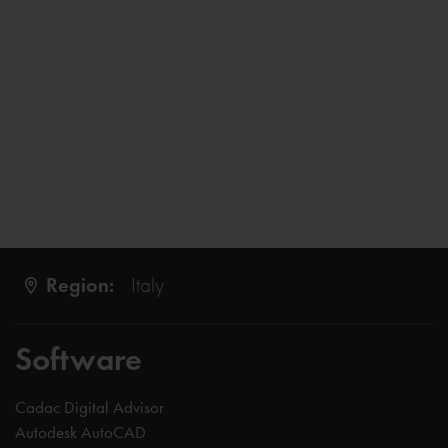
Region:
Italy
Software
Cadac Digital Advisor
Autodesk AutoCAD