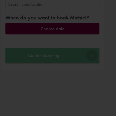
When do you want to book Michiel?
Choose date
Confirm booking