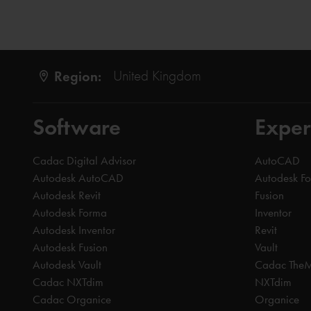
Region:
United Kingdom
Software
Exper
Cadac Digital Advisor
AutoCAD
Autodesk AutoCAD
Autodesk F
Autodesk Revit
Fusion
Autodesk Forma
Inventor
Autodesk Inventor
Revit
Autodesk Fusion
Vault
Autodesk Vault
Cadac The
Cadac NXTdim
NXTdim
Cadac Organice
Organice