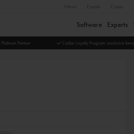
News
Events
Cases
Software
Experts
 Platinum Partner
Cadac Loyalty Program: exclusive bene