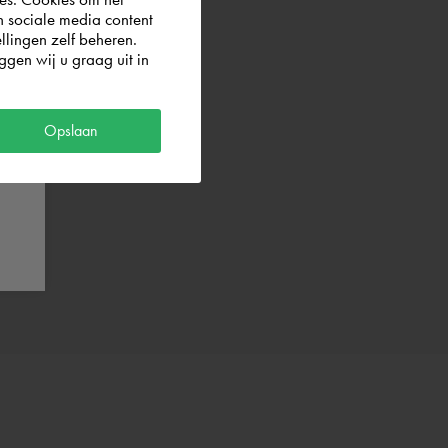
n sociale media content
llingen zelf beheren.
gen wij u graag uit in
Opslaan