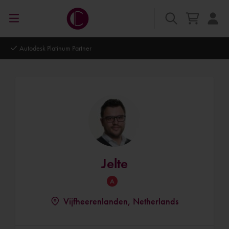
Autodesk Platinum Partner
Jelte
Vijfheerenlanden, Netherlands