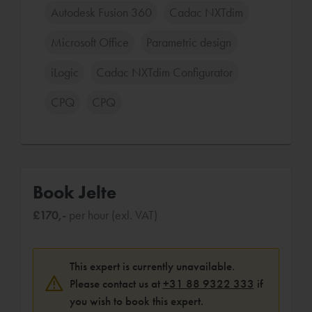
Autodesk Fusion 360
Cadac NXTdim
Microsoft Office
Parametric design
iLogic
Cadac NXTdim Configurator
CPQ
CPQ
Book Jelte
£170,-
per hour (exl. VAT)
This expert is currently unavailable.
Please contact us at
+31 88 9322 333
if
you wish to book this expert.