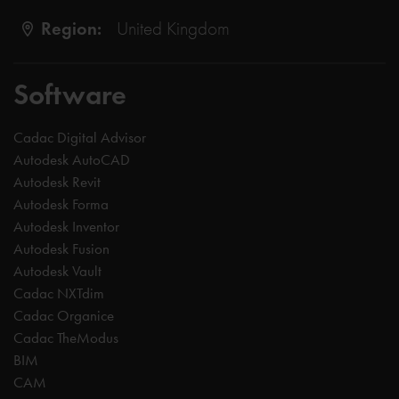
Region:
United Kingdom
Software
Cadac Digital Advisor
Autodesk AutoCAD
Autodesk Revit
Autodesk Forma
Autodesk Inventor
Autodesk Fusion
Autodesk Vault
Cadac NXTdim
Cadac Organice
Cadac TheModus
BIM
CAM