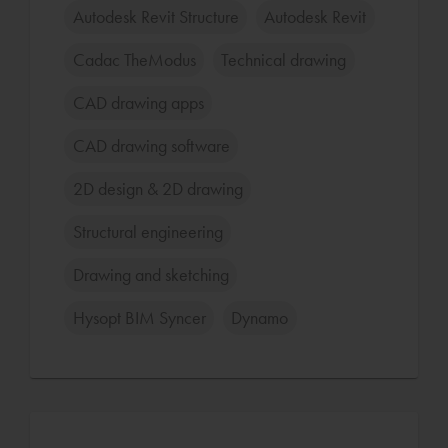
Autodesk Revit Structure
Autodesk Revit
Cadac TheModus
Technical drawing
CAD drawing apps
CAD drawing software
2D design & 2D drawing
Structural engineering
Drawing and sketching
Hysopt BIM Syncer
Dynamo