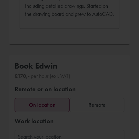
including detailed drawings. Started on
the drawing board and grew to AutoCAD.
Book Edwin
£170,-
per hour (exl. VAT)
Remote or on location
On location
Remote
Work location