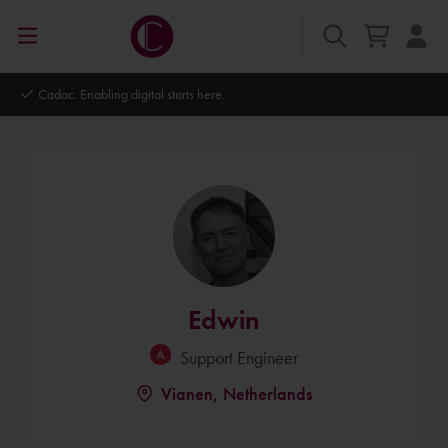
Autodesk Platinum Partner
Edwin
Support Engineer
Vianen, Netherlands