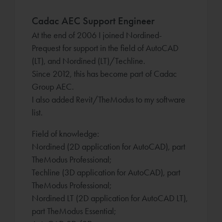
Cadac AEC Support Engineer
At the end of 2006 I joined Nordined-
Prequest for support in the field of AutoCAD
(LT), and Nordined (LT)/Techline.
Since 2012, this has become part of Cadac
Group AEC.
I also added Revit/TheModus to my software
list.
Field of knowledge:
Nordined (2D application for AutoCAD), part
TheModus Professional;
Techline (3D application for AutoCAD), part
TheModus Professional;
Nordined LT (2D application for AutoCAD LT),
part TheModus Essential;