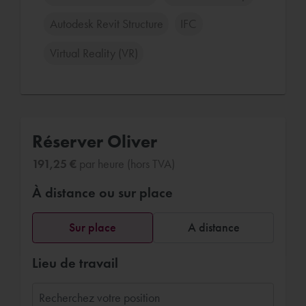
Autodesk Revit Structure
IFC
Virtual Reality (VR)
Réserver Oliver
191,25 €
par heure (hors TVA)
À distance ou sur place
Sur place
A distance
Lieu de travail