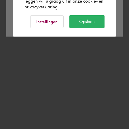
leggen wij u graag uit in onze
cookie- en
privacyverklaring.
Ok
Opslaan
Instellingen