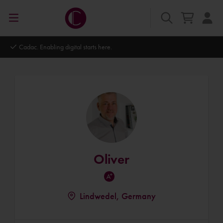
Cadac. Enabling digital starts here.
Oliver
Lindwedel, Germany