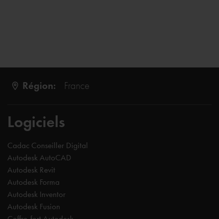
Région:
France
Logiciels
Cadac Conseiller Digital
Autodesk AutoCAD
Autodesk Revit
Autodesk Forma
Autodesk Inventor
Autodesk Fusion
Coffre-fort Autodesk