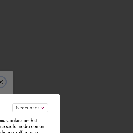
es. Cookies om het
n sociale media content
llingen zelf beheren.