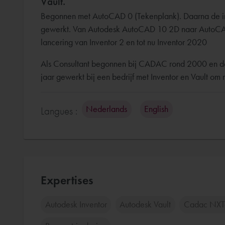
Vault.
Begonnen met AutoCAD 0 (Tekenplank). Daarna de 
gewerkt. Van Autodesk AutoCAD 10 2D naar AutoCA
lancering van Inventor 2 en tot nu Inventor 2020
Als Consultant begonnen bij CADAC rond 2000 en de
jaar gewerkt bij een bedrijf met Inventor en Vault o
Nederlands
English
Langues :
Expertises
Autodesk Inventor
Autodesk Vault
Cadac NXT