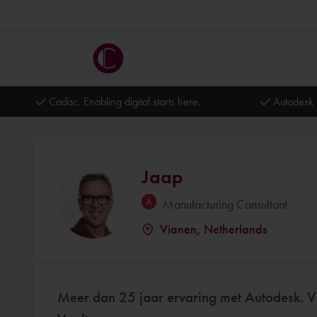
Cadac. Enabling digital starts here.
Autodesk 
Jaap
Manufacturing Consultant
Vianen, Netherlands
Meer dan 25 jaar ervaring met Autodesk. V