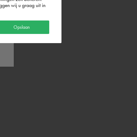
gen wij u graag uit in
Opslaan