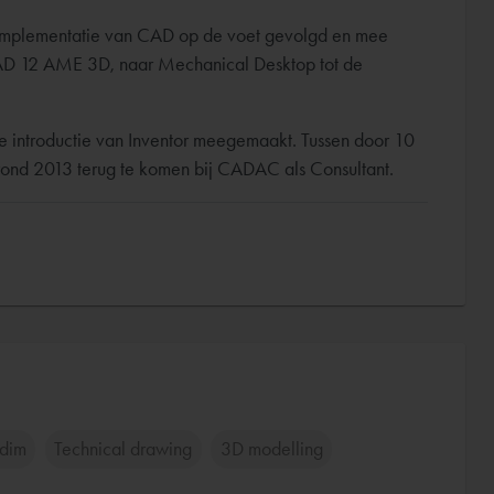
implementatie van CAD op de voet gevolgd en mee
D 12 AME 3D, naar Mechanical Desktop tot de
 introductie van Inventor meegemaakt. Tussen door 10
m rond 2013 terug te komen bij CADAC als Consultant.
dim
Technical drawing
3D modelling