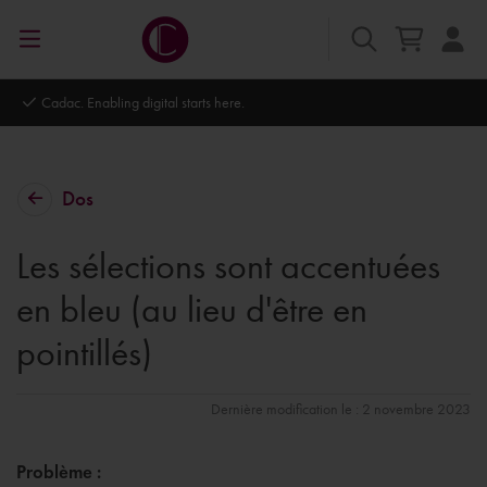
Cadac. Enabling digital starts here.
Dos
Les sélections sont accentuées
en bleu (au lieu d'être en
pointillés)
Dernière modification le : 2 novembre 2023
Problème :