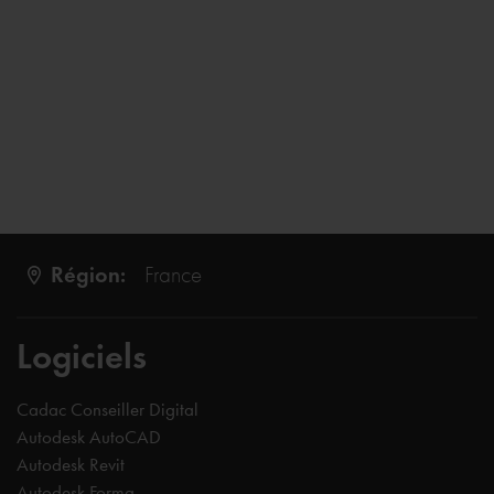
Région:
France
Logiciels
Cadac Conseiller Digital
Autodesk AutoCAD
Autodesk Revit
Autodesk Forma